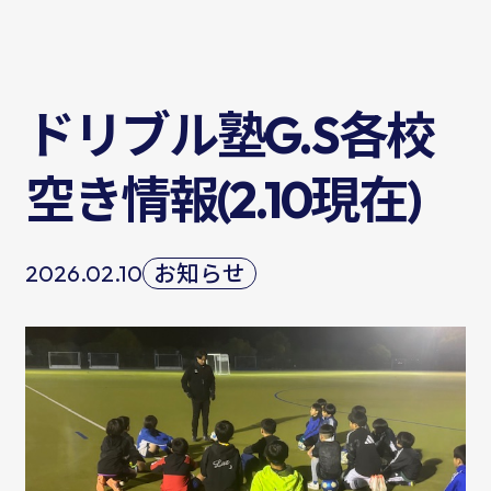
ドリブル塾G.S各校
空き情報(2.10現在)
2026.02.10
お知らせ