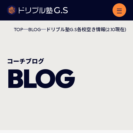
TOP
BLOG
ドリブル塾G.S各校空き情報(2.10現在)
コーチブログ
BLOG