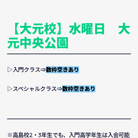
【大元校】水曜日 大
元中央公園
▷入門クラス⇒
数枠空きあり
▷スペシャルクラス⇒
数枠空きあり
※高島校2・3年生でも、入門高学年生は入会可能