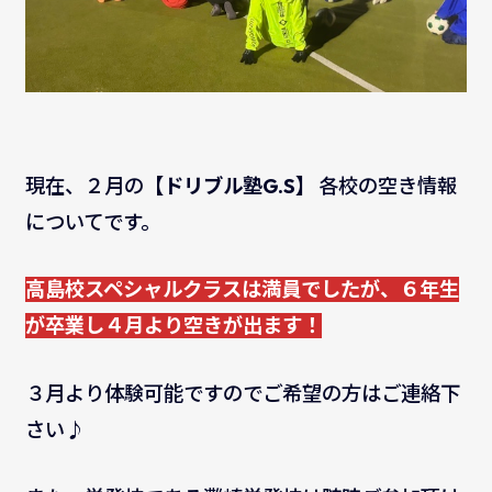
現在、２月の
【ドリブル塾G.S】
各校の空き情報
についてです。
高島校スペシャルクラスは満員でしたが、６年生
が卒業し４月より空きが出ます！
３月より体験可能ですのでご希望の方はご連絡下
さい♪