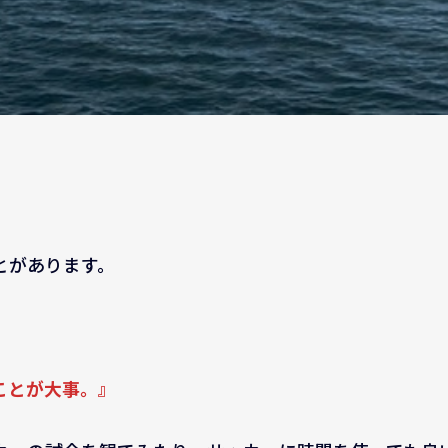
とがあります。
ことが大事。』