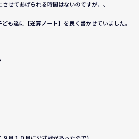
にさせてあげられる時間はないのですが、、
子ども達に
【逆算ノート】
を良く書かせていました。
？
く９月１０月に公式戦があったので）