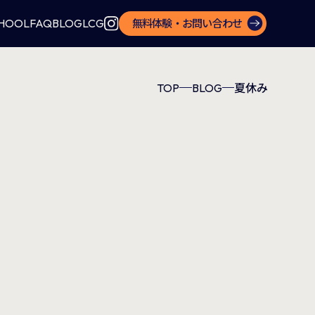
CHOOL
FAQ
BLOG
LCG
無料体験・お問い合わせ
TOP
BLOG
夏休み