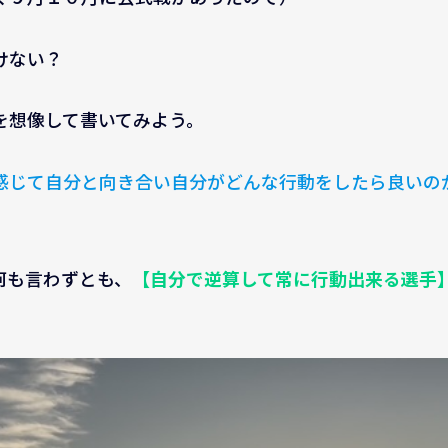
けない？
を想像して書いてみよう。
感じて自分と向き合い自分がどんな行動をしたら良いの
何も言わずとも、
【自分で逆算して常に行動出来る選手